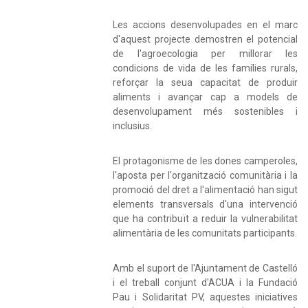
Les accions desenvolupades en el marc
d'aquest projecte demostren el potencial
de l'agroecologia per millorar les
condicions de vida de les famílies rurals,
reforçar la seua capacitat de produir
aliments i avançar cap a models de
desenvolupament més sostenibles i
inclusius.
El protagonisme de les dones camperoles,
l'aposta per l'organització comunitària i la
promoció del dret a l'alimentació han sigut
elements transversals d'una intervenció
que ha contribuït a reduir la vulnerabilitat
alimentària de les comunitats participants.
Amb el suport de l'Ajuntament de Castelló
i el treball conjunt d'ACUA i la Fundació
Pau i Solidaritat PV, aquestes iniciatives