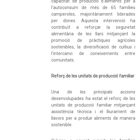
capacitat de producció d'aliments per a
l'autoconsum de més de 65 famílies
camperoles, majoritàriament liderades
per dones. Aquesta intervenció ha
contribuït a reforçar la seguretat
alimentària de les llars mitjançant la
promoció de pràctiques agrícoles
sostenibles, la diversificació de cultius i
l'intercanvi de coneixements entre
comunitats.
Reforç de les unitats de producció familiar
Una de les principals accions
desenvolupades ha estat el reforç de les
unitats de producció familiar mitjançant
assistència tècnica i el lliurament de
llavors per a produir aliments de manera
sostenible.