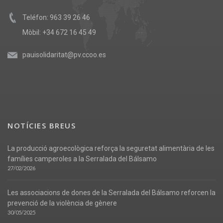
Teléfon: 963 39 26 46
Mòbil: +34 672 16 45 49
pauisolidaritat@pv.ccoo.es
NOTÍCIES BREUS
La producció agroecològica reforça la seguretat alimentària de les
famílies camperoles a la Serralada del Bálsamo
27/02/2026
Les associacions de dones de la Serralada del Bálsamo reforcen la
prevenció de la violència de gènere
30/05/2025