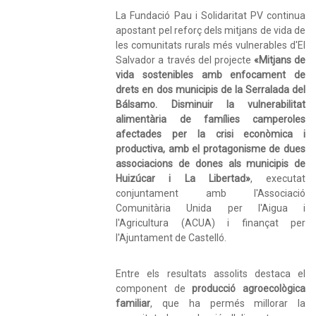
La Fundació Pau i Solidaritat PV continua
apostant pel reforç dels mitjans de vida de
les comunitats rurals més vulnerables d'El
Salvador a través del projecte
«Mitjans de
vida sostenibles amb enfocament de
drets en dos municipis de la Serralada del
Bálsamo. Disminuir la vulnerabilitat
alimentària de famílies camperoles
afectades per la crisi econòmica i
productiva, amb el protagonisme de dues
associacions de dones als municipis de
Huizúcar i La Libertad»
, executat
conjuntament amb l'Associació
Comunitària Unida per l'Aigua i
l'Agricultura (ACUA) i finançat per
l'Ajuntament de Castelló.
Entre els resultats assolits destaca el
component de
producció agroecològica
familiar
, que ha permés millorar la