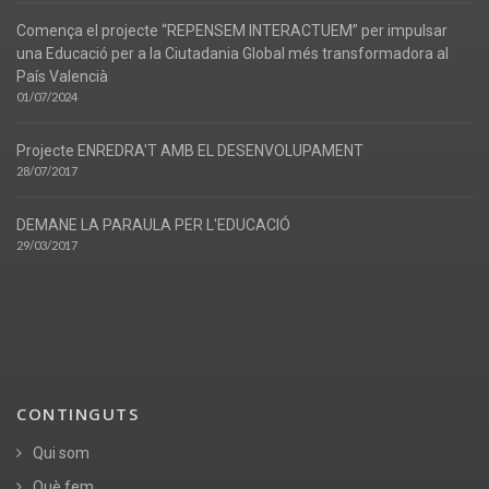
Comença el projecte “REPENSEM INTERACTUEM” per impulsar
una Educació per a la Ciutadania Global més transformadora al
País Valencià
01/07/2024
Projecte ENREDRA'T AMB EL DESENVOLUPAMENT
28/07/2017
DEMANE LA PARAULA PER L'EDUCACIÓ
29/03/2017
CONTINGUTS
Qui som
Què fem